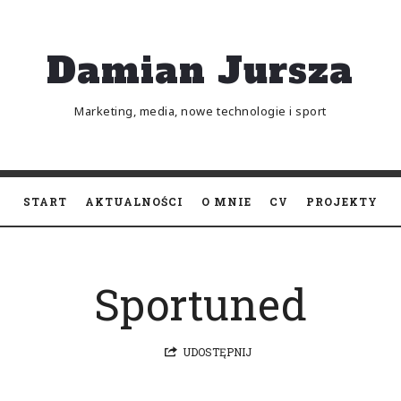
Damian
Damian Jursza
Jursza
Marketing, media, nowe technologie i sport
START
AKTUALNOŚCI
O MNIE
CV
PROJEKTY
Sportuned
UDOSTĘPNIJ