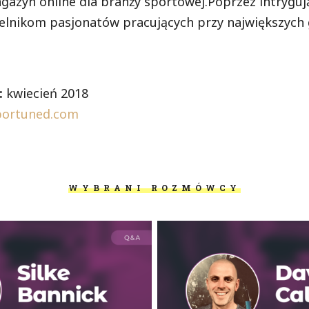
azyn online dla branży sportowej.Poprzez intryguj
telnikom pasjonatów pracujących przy największych
:
kwiecień 2018
sportuned.com
WYBRANI ROZMÓWCY