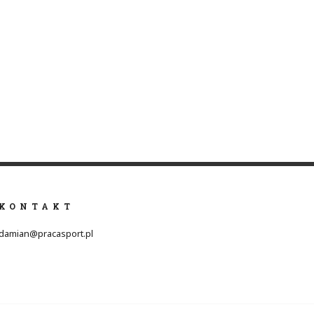
KONTAKT
damian@pracasport.pl