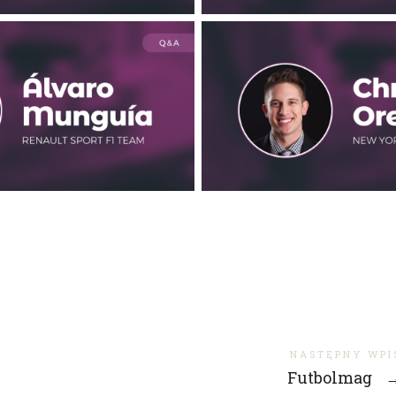
NASTĘPNY WPI
Futbolmag