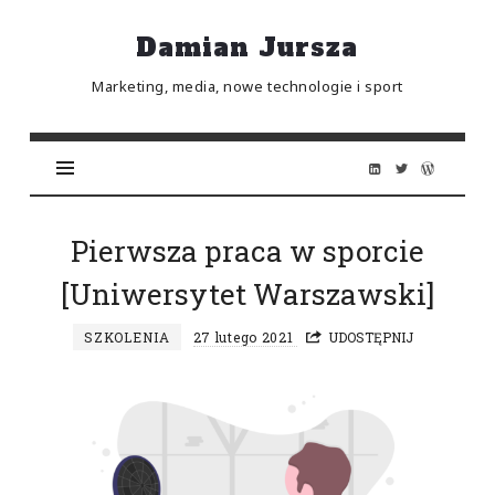
Damian
Damian Jursza
Jursza
Marketing, media, nowe technologie i sport
Pierwsza praca w sporcie
[Uniwersytet Warszawski]
SZKOLENIA
27 lutego 2021
UDOSTĘPNIJ